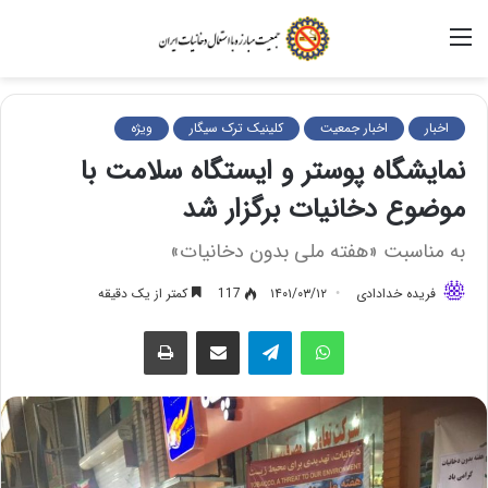
منو
اخبار
اخبار جمعیت
کلینیک ترک سیگار
ویژه
نمایشگاه پوستر و ایستگاه سلامت با
موضوع دخانیات برگزار شد
به مناسبت «هفته ملی بدون دخانیات»
فریده خدادادی
۱۴۰۱/۰۳/۱۲
117
کمتر از یک دقیقه
واتس آپ
تلگرام
اشتراک گذاری از طریق ایمیل
چاپ