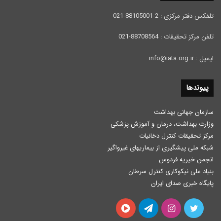
تلفکس دفتر مرکزی : 2-88105001-021
تلفن مرکز تحقیقات : 88708564-021
ایمیل : info@iata.org.ir
پیوندها
سازمان جهانی بهداشت
وزارت بهداشت، درمان و آموزش پزشكی
مرکز تحقیقات کنترل دخانیات
شبکه ملی پیشگیری از بیماریهای غیرواگیر
انجمن خیریه فردوس
بنیاد ملی نیکوکاری کنترل سرطان
پایگاه خبری صدای ایران
توییتر
اینستاگرام
تلگرام
آپارات