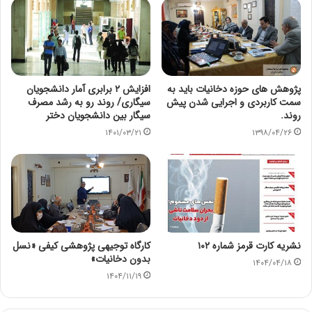
پژوهش های حوزه دخانیات باید به
افزایش ۲ برابری آمار دانشجویان
سمت کاربردی و اجرایی شدن پیش
سیگاری/ روند رو به رشد مصرف
روند.
سیگار بین دانشجویان دختر
۱۴۰۱/۰۳/۲۱
۱۳۹۸/۰۴/۲۶
نشریه کارت قرمز شماره ۱۰۲
کارگاه توجیهی پژوهشی کیفی «نسل
بدون دخانیات»
۱۴۰۴/۰۴/۱۸
۱۴۰۴/۱۱/۱۹