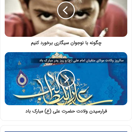
چگونه با نوجوان سیگاری برخورد کنیم
فرارسیدن ولادت حضرت علی (ع) مبارک باد