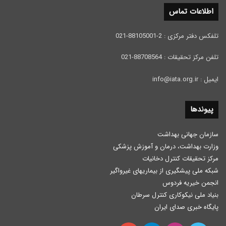
اطلاعات تماس
تلفکس دفتر مرکزی : 2-88105001-021
تلفن مرکز تحقیقات : 88708564-021
ایمیل : info@iata.org.ir
پیوندها
سازمان جهانی بهداشت
وزارت بهداشت، درمان و آموزش پزشكی
مرکز تحقیقات کنترل دخانیات
شبکه ملی پیشگیری از بیماریهای غیرواگیر
انجمن خیریه فردوس
بنیاد ملی نیکوکاری کنترل سرطان
پایگاه خبری صدای ایران