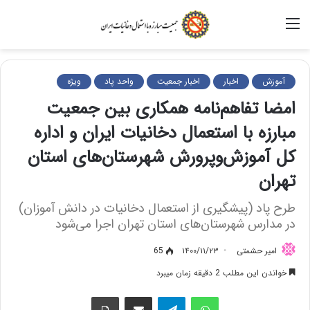
منو
آموزش
اخبار
اخبار جمعیت
واحد پاد
ویژه
امضا تفاهم‌نامه همکاری بین جمعیت
مبارزه با استعمال دخانیات ایران و اداره
کل آموزش‌وپرورش شهرستان‌های استان
تهران
طرح پاد (پیشگیری از استعمال دخانیات در دانش آموزان)
در مدارس شهرستان‌های استان تهران اجرا می‌شود
امیر حشمتی
۱۴۰۰/۱۱/۲۳
65
خواندن این مطلب 2 دقیقه زمان میبرد
واتس آپ
تلگرام
اشتراک گذاری از طریق ایمیل
چاپ