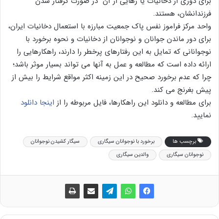
برای دوری از دخانیات یا رهایی از آن در صورت گرفتار شدن
فرزندانشان، هستند.
واحد مرکز فراموز نفس پاک جمعیت مبارزه با استعمال دخانیات ایران،
برای دور ماندن جوانان و نوجوانان از دخانیات و نحوه برخورد با
نوجوانانی که تمایل به این رفتارهای پرخطر را دارند، راهکارهایی را
ارائه داده است که مطالعه و عمل به آنها می تواند بسیار موثر باشد؛
چرا که عدم برخورد صحیح در این زمینه اکثر مواقع شرایط را بیش از
پیش بغرنج می کند.
برای مطالعه و دانلود این راهکارها، فایل مربوطه را از
اینجا دانلود
نمایید.
برچسب ها
برخورد با نوجوانان سیگاری
سیگار کشیدن نوجوانان
نوجوانان سیگاری
والدین سیگاری