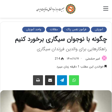
منو
آموزش
فرآموز نفس پاک
مقالات
واحد آموزش
چگونه با نوجوان سیگاری برخورد کنیم
راهکارهایی برای والدین فرزندان سیگاری
امیر حشمتی
۱۴۰۰/۱۱/۱۹
214
خواندن این مطلب 1 دقیقه زمان میبرد
واتس آپ
تلگرام
اشتراک گذاری از طریق ایمیل
چاپ