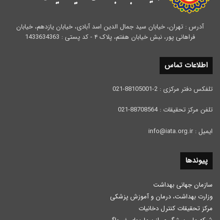
آدرس : تهران، خیابان سید جمال الدین اسد آبادی، خیابان یازدهم، خیابان
فراهانی پور، نبش خیابان هفتم، پلاک ۴ - کد پستی : 1433634363
اطلاعات تماس
تلفکس دفتر مرکزی : 2-88105001-021
تلفن مرکز تحقیقات : 88708564-021
ایمیل : info@iata.org.ir
پیوندها
سازمان جهانی بهداشت
وزارت بهداشت، درمان و آموزش پزشكی
مرکز تحقیقات کنترل دخانیات