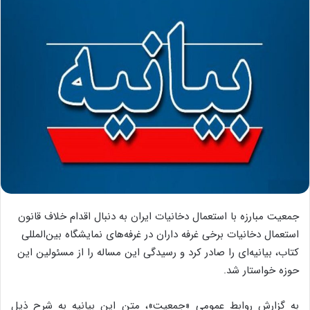
جمعیت مبارزه با استعمال دخانیات ایران به دنبال اقدام خلاف قانون
استعمال دخانیات برخی غرفه داران در غرفه‌های نمایشگاه بین‌المللی
کتاب، بیانیه‌ای را صادر کرد و رسیدگی این مساله را از مسئولین این
حوزه خواستار شد.
به گزارش روابط عمومی «جمعیت»، متن این بیانیه به شرح ذیل