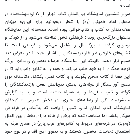
است:
سی‌و ششمین نمایشگاه بین‌المللی کتاب تهران از ۱۷ اردیبهشت‌ماه در
مصلی امام خمینی (ره) با شعار «بخوانیم برای ایران» میزبان
علاقه‌مندان به کتاب و کتاب‌خوانی بوده است. همه‌ساله این نمایشگاه
به‌عنوان بزرگ‌ترین رویداد فرهنگی کشور شناخته می‌شود و از کودک و
نوجوان گرفته تا بزرگ‌سال را شامل می‌شود و فرصتی است تا
کشورهای خارجی نیز آثار نویسندگان و ناشران خود را در معرض دید
عموم قرار دهند. بااینکه این نمایشگاه هرساله به‌عنوان رویدادی بزرگ
توجه همگان را به خود جلب می‌کند و همه را به تکاپو وامی‌دارد تا در
این فضا از کتاب سخن بگویند و با کتاب نفس بکشند، متأسفانه بوی
تعفن آور سیگار از غرفه‌های بخش بین‌الملل نفس بازدیدکنندگان را
گرفته و تعجب آن‌ها را به همراه داشته است و بنا به گزارش
منتشرشده یکی از رسانه‌های خبری، در بخش عمومی یا کودکان
نمایشگاه کتاب امکان ندارد کسی را یافت که به‌آسانی در غرفه‌اش
سیگار بکشد اما مشاهده‌شده که برخی از غرفه داران بخش بین الملل
(به‌ویژه در غرفه‌های مربوط به کشور‌های عرب‌زبان) در همان غرفه به
استعمال دخانیات مشغول هستند و به نحوی این اقدام در نوع خود