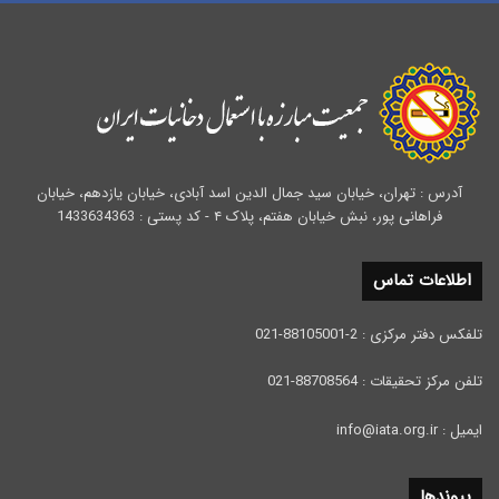
آدرس : تهران، خیابان سید جمال الدین اسد آبادی، خیابان یازدهم، خیابان
فراهانی پور، نبش خیابان هفتم، پلاک ۴ - کد پستی : 1433634363
اطلاعات تماس
تلفکس دفتر مرکزی : 2-88105001-021
تلفن مرکز تحقیقات : 88708564-021
ایمیل : info@iata.org.ir
پیوندها