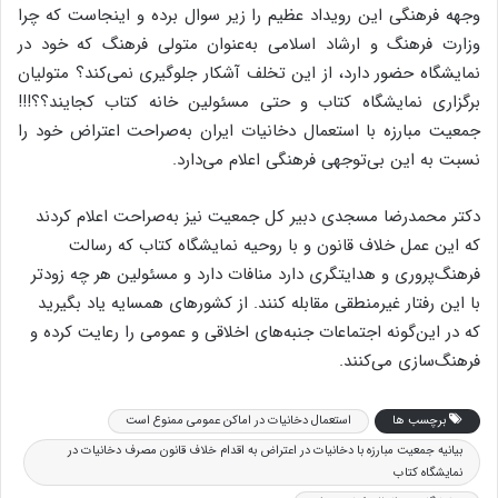
وجهه فرهنگی این رویداد عظیم را زیر سوال برده و اینجاست که چرا
وزارت فرهنگ و ارشاد اسلامی به‌عنوان متولی فرهنگ که خود در
نمایشگاه حضور دارد، از این تخلف آشکار جلوگیری نمی‌کند؟ متولیان
برگزاری نمایشگاه کتاب و حتی مسئولین خانه کتاب کجایند؟؟!!!
جمعیت مبارزه با استعمال دخانیات ایران به‌صراحت اعتراض خود را
نسبت به این بی‌توجهی فرهنگی اعلام می‌دارد.
دکتر محمدرضا مسجدی دبیر کل جمعیت نیز به‌صراحت اعلام کردند
که این عمل خلاف قانون و با روحیه نمایشگاه کتاب که رسالت
فرهنگ‌پروری و هدایتگری دارد منافات دارد و مسئولین هر چه زودتر
با این رفتار غیرمنطقی مقابله کنند. از کشورهای همسایه یاد بگیرید
که در این‌گونه اجتماعات جنبه‌های اخلاقی و عمومی را رعایت کرده و
فرهنگ‌سازی می‌کنند.
برچسب ها
استعمال دخانیات در اماکن عمومی ممنوع است
بیانیه جمعیت مبارزه با دخانیات در اعتراض به اقدام خلاف قانون مصرف دخانیات در
نمایشگاه کتاب