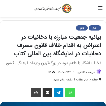
منو
اخبار
ویژه
بیانیه جمعیت مبارزه با دخانیات در
اعتراض به اقدام خلاف قانون مصرف
دخانیات در نمایشگاه بین المللی کتاب
تخلف آشکار با طعم دود در بزرگ‌ترین رویداد فرهنگی کشور
فریده خدادادی
۱۴۰۴/۰۲/۲۲
46
خواندن این مطلب 1 دقیقه زمان میبرد
واتس آپ
تلگرام
اشتراک گذاری از طریق ایمیل
چاپ