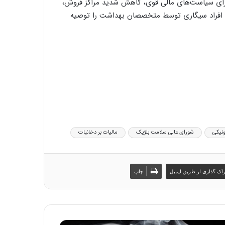
جرای سیاست‌های مالی قوی، کاهش شدید مراکز فروش،
رای افراد سیگاری توسط متخصصان بهداشت را توصیه
ونیکی
شورای عالی سلامت بلژیک
مالیات بر دخانیات
اک گذاری از طریق ایمیل
چاپ