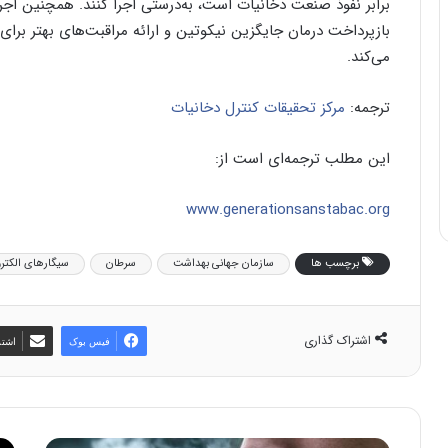
برابر نفوذ صنعت دخانیات است، به‌درستی اجرا کنند. همچنین ا
بازپرداخت درمان جایگزین نیکوتین و ارائه مراقبت‌های بهتر ب
می‌کند.
ترجمه:
مرکز تحقیقات کنترل دخانیات
این مطلب ترجمه‌ای است از:
www.generationsanstabac.org
برچسب ها
سازمان جهانی بهداشت
سرطان
سیگارهای الکتر
اشتراک گذاری
فیس بوک
اشتر