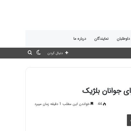
 داوطلبان
نمایندگان
درباره ما
تغییر
جستجو
دنبال کردن
پوسته
برای
ای جوانان بلژیک
44
خواندن این مطلب 1 دقیقه زمان میبرد
چاپ