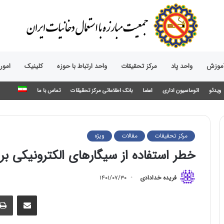
آموزش
واحد پاد
مرکز تحقیقات
واحد ارتباط با حوزه‌
کلینیک
امور
ویدئو
اتوماسیون اداری
اعضا
بانک اطلاعاتی مرکز تحقیقات
تماس با ما
مرکز تحقیقات
مقالات
ویژه
خطر استفاده از سیگارهای الکترونیکی بر
فریده خدادادی
۱۴۰۱/۰۷/۳۰
اشتراک گذاری از طریق ایمیل