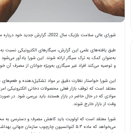
شورای عالی سلامت بلژیک سال 2022، گزارش جدید خود درباره سیگارهای الکترونیکی را منتشر کرد.
طبق یافته‌های علمی این گزارش، سیگارهای الکترونیکی نسبت به 
به‌عنوان کمک به ترک سیگار ارائه شوند. این شورا یادآور می‌شود
و توصیه می‌کند افراد غیر سیگاری به‌ویژه جوانان از مصرف آن خود
این شورا خواستار نظارت دقیق بر مواد تشکیل‌دهنده و طعم‌های
معتقد است که توقف بازار فعلی محصولات دخانی الکترونیکی امر
موادی که در حال حاضر در بازار هستند باید بررسی شود. در صورت
وقت از بازار خارج شوند.
شورا معتقد است که اولویت باید کاهش مصرف و دسترسی به محصو
می‌خواهد که ماده ۵.۳ کنوانسیون چارچوب سازمان 