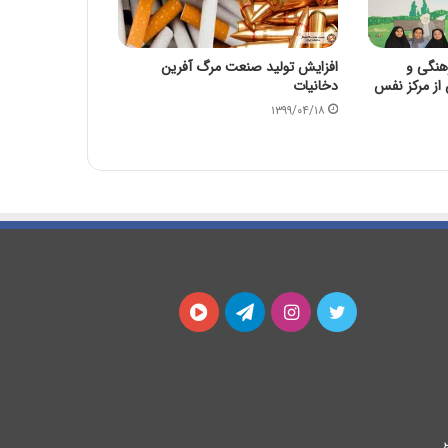
هنگی و
افزایش تولید صنعت مرگ آفرین
 از مرکز نفس
دخانیات
۱۳۹۹/۰۴/۱۸
توییتر
اینستاگرام
تلگرام
آپارات
ر