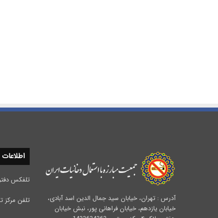
اطلاعات
تلفکس دفتر مرکزی :
آدرس : تهران، خیابان سید جمال الدین اسد آبادی،
تلفن مرکز تحقیقات 
خیابان یازدهم، خیابان فراهانی پور، نبش خیابان