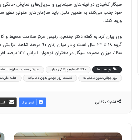
سیگار کشیدن در فیلم‌های سینمایی و سریال‌های نمایش خانگی به
خود جلب می‌کند، به همین دلیل باید سازمان‌های متولی نظیر سا
ورود کنند.
وی بیان کرد:به گفته دکتر جندقی، رئیس مرکز سلامت محیط و کا
۱۴۰۰، میزان مصرف سیگار در دختران نوجوان ایرانی ۱۳۳ درصد افزایش‌یافته است.
برچسب ها
دانشگاه علوم پزشکی ایران
دبیرکل جمعیت مبارزه با استع
روز جهانی بدون دخانیات
نشست روز جهانی بدون دخانیات
هفته ملی بد
اشتراک گذاری
فیس بوک
اشتر