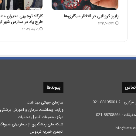
پاییز کرونایی در انتظار سیگاری‌ها
کارگاه توجیهی مدیران من
طرح پاد در مدارس شهر تهر
۱۳۹۹/۰۳/۳۱
۱۴۰۲/۰۸/۰۹
 تماس
پیوندها
 2-88105001-021
سازمان جهانی بهداشت
وزارت بهداشت، درمان و آموزش پزشكی
: 88708564-021
مرکز تحقیقات کنترل دخانیات
شبکه ملی پیشگیری از بیماریهای غیرواگی
انجمن خیریه فردوس