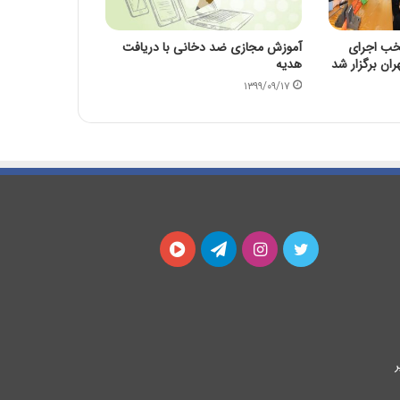
تخب اجرای
آموزش مجازی ضد دخانی با دریافت
ان برگزار شد
هدیه
۱۳۹۹/۰۹/۱۷
توییتر
اینستاگرام
تلگرام
آپارات
ر