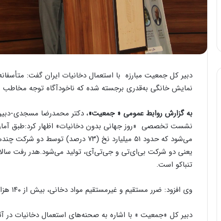
دبیر کل جمعیت مبارزه با استعمال دخانیات ایران گفت: متأسفانه
نمایش خانگی به‌قدری برجسته شده که ناخودآگاه توجه مخاطب را
به گزارش روابط عمومی « جمعیت»
، دکتر محمدرضا مسجدی-دبیرکل
می‌شود که حدود ۵۱ میلیارد نخ (۷۳ درصد)
تنباکو است.
وی افزود: ضرر مستقیم و غیرمستقیم مواد دخانی، بیش از ۱۴۰ هزار میلیارد تومان برآورد شده است.
دبیر کل «جمعیت » با اشاره به صحنه‌های استعمال دخانیات در 