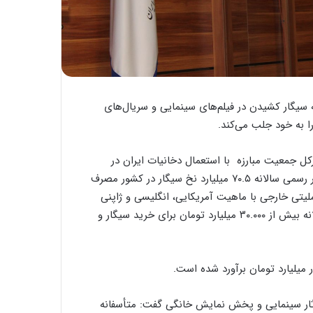
 سیگار کشیدن در فیلم‌های سینمایی و سریال‌های
 به خود جلب می‌کند.
 جمعیت مبارزه با استعمال دخانیات ایران در
نشست تخصصی «روز جهانی بدون دخانیات» اظهار کرد:طبق آمار رسمی سالانه ۷۰.۵ میلیارد نخ سیگار در کشور مصرف
 توسط دو شرکت چندملیتی خارجی با ماهیت آمریکایی، انگلیسی و ژاپنی
یعنی دو شرکت بی‌ای‌تی و جی‌تی‌آی، تولید می‌شود.هدر رفت سالانه بیش از ۳۰.۰۰۰ ميليارد تومان برای خرید سیگار و
آثار سینمایی و پخش نمایش خانگی گفت: متأسفانه