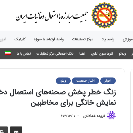
آموزش
واحد پاد
مرکز تحقیقات
واحد ارتباط با حوزه‌
کلینیک
امور
ویدئو
اتوماسیون اداری
اعضا
بانک اطلاعاتی مرکز تحقیقات
تماس با ما
اخبار
اخبار جمعیت
ویژه
زنگ خطر پخش صحنه‌های استعمال دخان
نمایش خانگی برای مخاطبین
فریده خدادادی
۱۴۰۲/۰۳/۱۰
اشتراک گذاری از طریق ایمیل