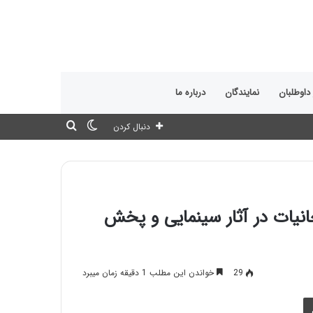
 داوطلبان
نمایندگان
درباره ما
تغییر
جستجو
دنبال کردن
پوسته
برای
یات در آثار سینمایی و پخش
29
خواندن این مطلب 1 دقیقه زمان میبرد
چاپ