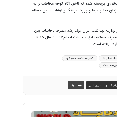
‌قدری برجسته شده که ناخودآگاه توجه مخاطب را به
زمان صداوسیما و وزارت فرهنگ و ارشاد به این مساله
ر وزارت بهداشت ایران روند رشد مصرف دخانیات بین
گروه ۱۸ تا ۲۴ سال است و در میان زنان ۹۰ درصد شاهد افزایش مصرف هستیم.طبق مطالعات انجام‌شده از سال ۹۵ تا
مال دخانیات
دکتر محمدرضا مسجدی
ون دخانیات
اک گذاری از طریق ایمیل
چاپ