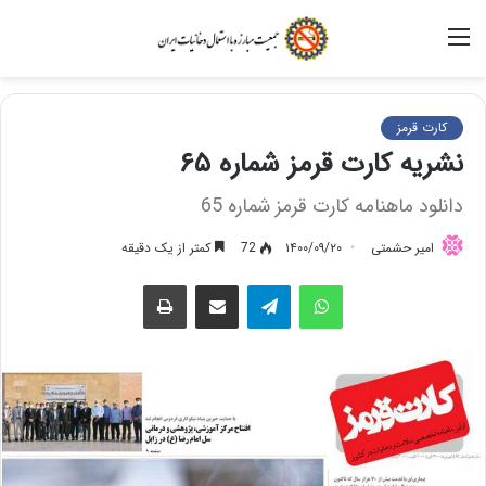
منو
کارت قرمز
نشریه کارت قرمز شماره ۶۵
دانلود ماهنامه کارت قرمز شماره 65
امیر حشمتی
۱۴۰۰/۰۹/۲۰
72
کمتر از یک دقیقه
واتس آپ
تلگرام
اشتراک گذاری از طریق ایمیل
چاپ