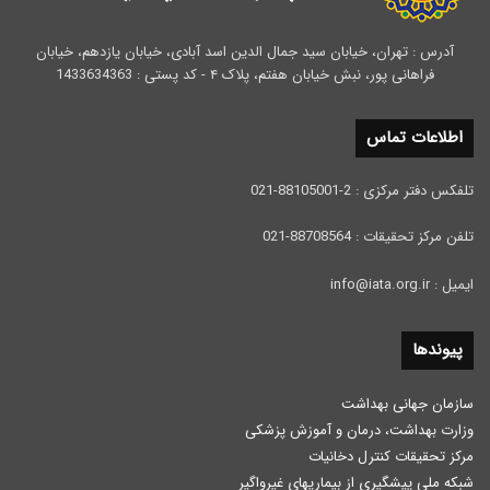
آدرس : تهران، خیابان سید جمال الدین اسد آبادی، خیابان یازدهم، خیابان
فراهانی پور، نبش خیابان هفتم، پلاک ۴ - کد پستی : 1433634363
اطلاعات تماس
تلفکس دفتر مرکزی : 2-88105001-021
تلفن مرکز تحقیقات : 88708564-021
ایمیل : info@iata.org.ir
پیوندها
سازمان جهانی بهداشت
وزارت بهداشت، درمان و آموزش پزشكی
مرکز تحقیقات کنترل دخانیات
شبکه ملی پیشگیری از بیماریهای غیرواگیر