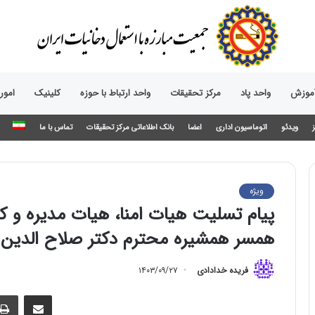
آموزش
واحد پاد
مرکز تحقیقات
واحد ارتباط با حوزه‌
کلینیک
امور
ویدئو
اتوماسیون اداری
اعضا
بانک اطلاعاتی مرکز تحقیقات
تماس با ما
ویژه
پیام تسلیت هیات امنا، هیات مدیره و 
همسر همشیره محترم دکتر صلاح الدین 
فریده خدادادی
۱۴۰۳/۰۹/۲۷
اشتراک گذاری از طریق ایمیل