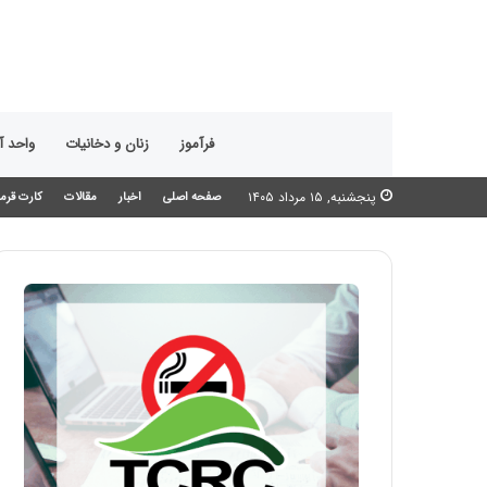
فرآموز
زنان و دخانیات
واحد 
پنجشنبه, ۱۵ مرداد ۱۴۰۵
صفحه اصلی
اخبار
مقالات
کارت قرمز