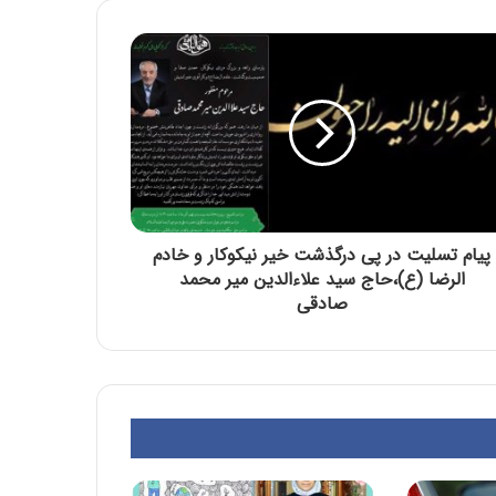
پیام تسلیت در پی درگذشت خیر نیکوکار و خادم
الرضا (ع)،حاج سید علاءالدین میر محمد
صادقی