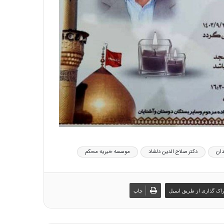
دان
دکتر صلاح الدین دلشاد
موسسه خیریه محکم
اک گذاری از طریق ایمیل
چاپ