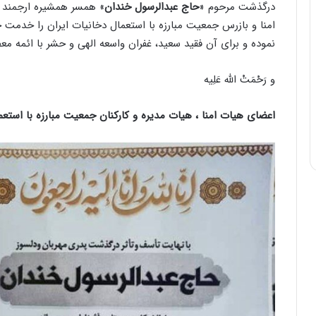
درگذشت مرحوم «
حاج عبدالرسول خندان
» همسر همشیره ارجمند ج
امنا و بازرس جمعیت مبارزه با استعمال دخانیات ایران را خدمت خ
نموده و برای آن فقید سعید، غفران واسعه الهی و حشر با ائمه م
و رَحْمَتْ الله عَلِیه
اعضای هیات امنا ، هیات مدیره و کارکنان جمعیت مبارزه با استعم