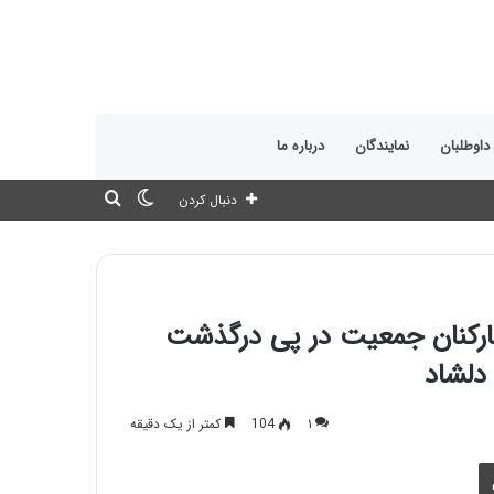
 داوطلبان
نمایندگان
درباره ما
تغییر
جستجو
دنبال کردن
پوسته
برای
کارکنان جمعیت در پی درگذشت
دلشاد
۱
104
کمتر از یک دقیقه
چاپ