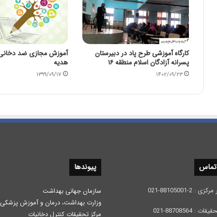
کارگاه آموزشی طرح پاد در دبیرستان
آموزش مجازی ضد دخانی 
پسرانه آزادگان اسلام منطقه ۱۶
هدیه
۱۳۹۹/۰۹/۱۷
۱۴۰۲/۰۹/۲۳
 تماس
پیوندها
 2-88105001-021
سازمان جهانی بهداشت
وزارت بهداشت، درمان و آموزش پزشكی
: 88708564-021
مرکز تحقیقات کنترل دخانیات