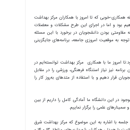
قه همکاری-خوبی که تا امروز با همکاران مرکز بهداشت
واهیم بود و اما در اجرای این طرح مشکلات و معضلات
 مقاومتی بودن دانشجویان در برخورد با این مسئله
توجه به موقعیت امروزی جامعه، برنامه‌های جایگزینی
:تا امروز ما با همکاری مرکز بهداشت توانسته‌ایم در
برنامه نیز نیاز استنگاه فرهنگی، ورزشی را در مقابل
ن قرار دهیم و با استفاده از متدهای به‌روز کار را
ود در این دانشگاه ما آمادگی کامل را داریم از بین
سمینارهای علمی را برگزار نماییم.
جلسه با اشاره به این موضوع که مرکز بهداشت شرق
یک واحد اجرای است و تا امروز اقدامات بسیاری را در راستای سلامت با همدلی همکاران شهرداری‌های مناطق ۱۳ و ۱۴ و