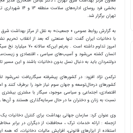
معاون مرکز بهداشت شرق تهران ، دکتر عباس افتخاری مدیر مجتم
بخشی فرد روسای ادار
تهران برگزار شد.
به گزارش روابط عمومی « جمعیت» به نقل از مرکز بهداشت شرق ت
با دخانیات ایران گفت: تنها صنعتی که بعد از انقلاب تحریم نش
امروز تداوم داشته است . ب
انسان کشته می‌شود و آسیب‌های سیاسی ، اقتصادی و زیست‌مح
دولتمردان باید به دنبال نسل بدون دخانیات باشند و این مسیر تا ۵ سال آینده در دنیا به‌وضوح دیده خواهد شد
ترکمن نژاد افزود: در کشورهای پیشرفته سیگاریافت نمی‌شود لذ
کشورهای درحال‌توسعه و جهان سوم نیاز خود را برطرف کنند و ام
اقتصادی، اجتماعی و سیاسی موجود، سیگار با مشتری بیشتری ا
نسبت به زنان و دختران ما در حال سرمایه‌گذاری هستند و آن‌ها را
وی عنوان کرد: سازمان جهانی بهداشت برای کنترل دخانیات یک 
ازجمله : ارائه خدمات ترک ، محافظت از دیگران در برابر مخاطر
استفاده از ابزارهای قانونی، افزایش مالیات دخانیات، که ه