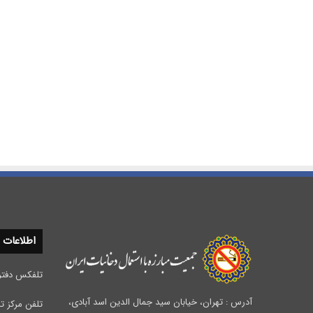
اطلاعات
تلفکس دفتر مرکزی :
آدرس : تهران، خیابان سید جمال الدین اسد آبادی،
تلفن مرکز تحقیقات 