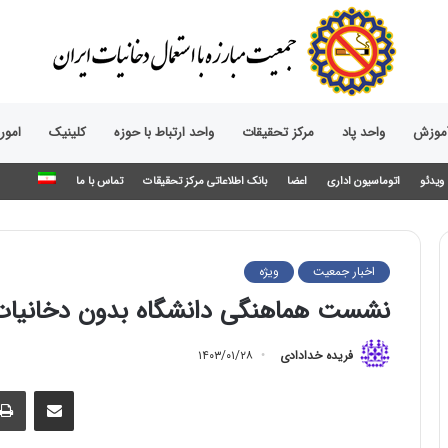
آموزش
واحد پاد
مرکز تحقیقات
واحد ارتباط با حوزه‌
کلینیک
امور
ویدئو
اتوماسیون اداری
اعضا
بانک اطلاعاتی مرکز تحقیقات
تماس با ما
اخبار جمعیت
ویژه
نشست هماهنگی دانشگاه بدون دخانیات د
فریده خدادادی
۱۴۰۳/۰۱/۲۸
اشتراک گذاری از طریق ایمیل