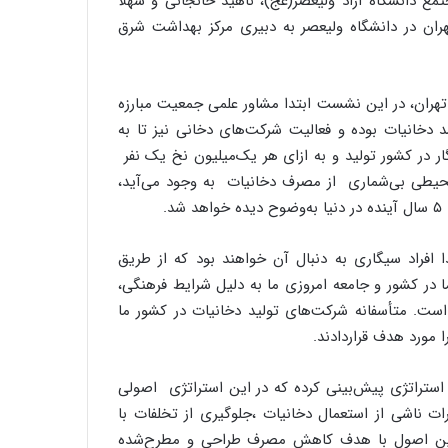
ع دانشگاه آزاد ولیعصر(عج)، ناهید خانجانی و شهلا
ه‌های سلامت منطقه ۱۳ و ۱۴ شهرداری تهران در دانشگاه ولیعصر به دبیری مرکز بهداشت شرق
هران، در این نشست ابتدا مشاور علمی جمعیت مبارزه
د دخانیات بوده و فعالیت شرکت‌های دخانی نیز تا به
ه‌رغم این‌که سالانه ۷۰ میلیارد نخ سیگار در کشور تولید و به ازای هر یک‌میلیون نخ یک نفر
یطی بی‌شماری از مصرف دخانیات به وجود می‌آید،
.
ا افراد سیگاری به دنبال آن خواهند بود که از طریق
ا در کشور و جامعه امروزی ما به دلیل شرایط فرهنگی،
ست. متأسفانه شرکت‌های تولید دخانیات در کشور ما
 مورد هدف قراردادند.
استراتژی پیش‌بینی کرده که در این استراتژی اصولی
ات ناشی از استعمال دخانیات ،جلوگیری از تخلفات با
مه این اصول با هدف کاهش مصرف طراحی و مطرح‌شده