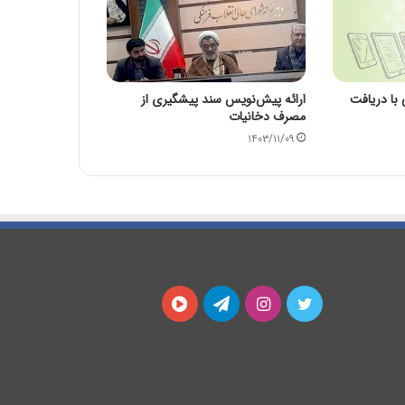
با دریافت
ارائه پیش‌نویس سند پیشگیری از
مصرف دخانیات
۱۴۰۳/۱۱/۰۹
توییتر
اینستاگرام
تلگرام
آپارات