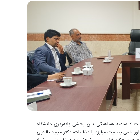
در آستانه هفته سلامت روز شنبه ۲۵ فروردین‌ماه سالجاری نشست ۲ ساعته هماهنگی بین بخشی پایه‌ریزی دانشگاه
ور علمی جمعیت مبارزه با دخانیات، دکتر مجید طاهری