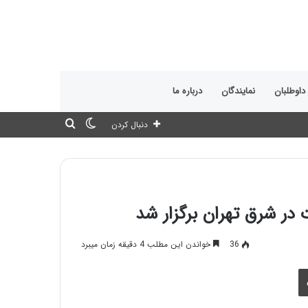
 داوطلبان
نمایندگان
درباره ما
تغییر
جستجو
دنبال کردن
پوسته
برای
ر شرق تهران برگزار شد
36
خواندن این مطلب 4 دقیقه زمان میبرد
چاپ