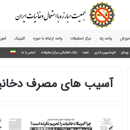
آموزش
واحد پاد
مرکز تحقیقات
واحد ارتباط با حوزه‌
کلینیک
امور
ویدئو
اتوماسیون اداری
اعضا
بانک اطلاعاتی مرکز تحقیقات
تماس با ما
آسیب های مصرف دخانی
ج