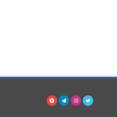
توییتر
اینستاگرام
تلگرام
آپارات