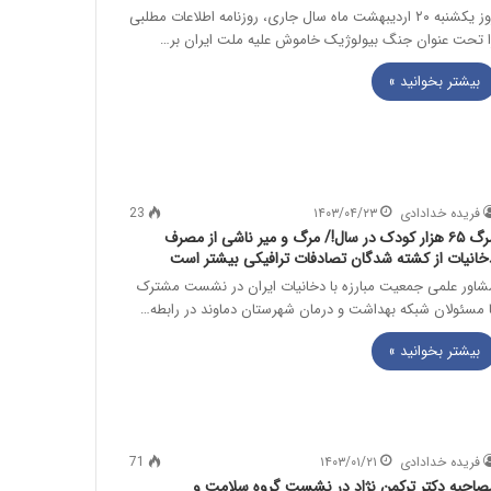
روز یکشنبه ۲۰ اردیبهشت ماه سال جاری، روزنامه اطلاعات مطلبی
ا تحت عنوان جنگ بیولوژیک خاموش علیه ملت ایران بر…
بیشتر بخوانید »
فریده خدادادی
۱۴۰۳/۰۴/۲۳
23
مرگ ۶۵ هزار کودک در سال!/ مرگ و میر ناشی از مصرف
خانیات از کشته شدگان تصادفات ترافیکی بیشتر است
شاور علمی جمعیت مبارزه با دخانیات ایران در نشست مشترک
ا مسئولان شبکه بهداشت و درمان شهرستان دماوند در رابطه…
بیشتر بخوانید »
فریده خدادادی
۱۴۰۳/۰۱/۲۱
71
صاحبه دکتر ترکمن نژاد در نشست گروه سلامت و