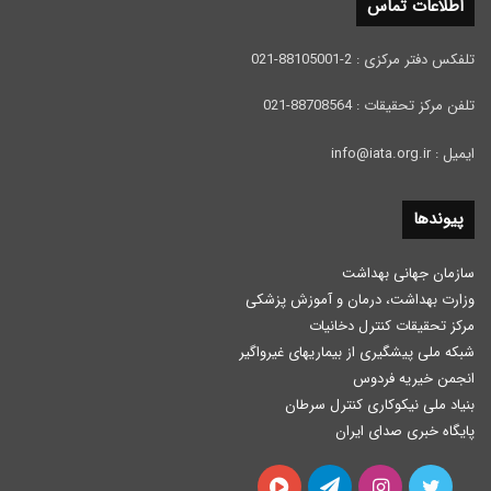
اطلاعات تماس
تلفکس دفتر مرکزی : 2-88105001-021
تلفن مرکز تحقیقات : 88708564-021
ایمیل : info@iata.org.ir
پیوندها
سازمان جهانی بهداشت
وزارت بهداشت، درمان و آموزش پزشكی
مرکز تحقیقات کنترل دخانیات
شبکه ملی پیشگیری از بیماریهای غیرواگیر
انجمن خیریه فردوس
بنیاد ملی نیکوکاری کنترل سرطان
پایگاه خبری صدای ایران
توییتر
اینستاگرام
تلگرام
آپارات