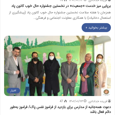
فریده خدادادی
۱۴۰۲/۰۲/۱۴
18
برپایی میز خدمت «جمعیت» در نخستین جشنواره حال خوب کانون پاد
همزمان با هفته سلامت نخستین جشنواره حال خوب کانون پاد (پیشگیری از
استعمال دخانیات) با همکاری معاونت اجتماعی و فرهنگی…
بیشتر بخوانید »
اخبار
فریده خدادادی
۱۴۰۲/۰۱/۲۳
47
دعوت همه‌جانبه از مدارس برای بازدید از فراموز نفس پاک/ فراموز به‌طور
دائم فعال باشد