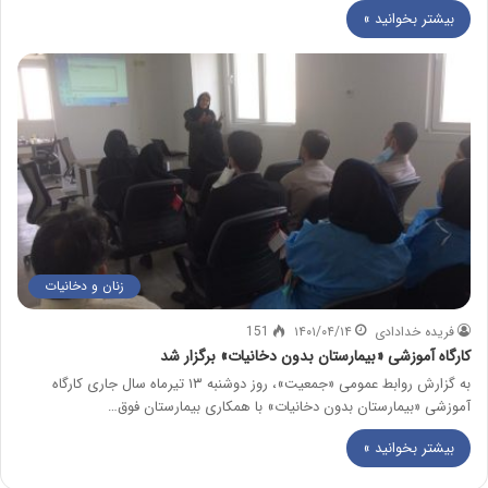
بیشتر بخوانید »
زنان و دخانیات
فریده خدادادی
۱۴۰۱/۰۴/۱۴
151
کارگاه آموزشی «بیمارستان بدون دخانیات» برگزار شد
به گزارش روابط عمومی «جمعیت»، روز دوشنبه ۱۳ تیرماه سال جاری کارگاه
آموزشی «بیمارستان بدون دخانیات» با همکاری بیمارستان فوق…
بیشتر بخوانید »