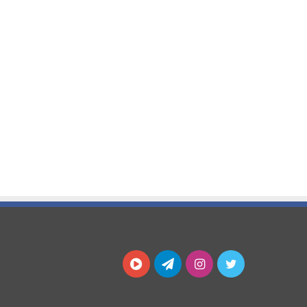
توییتر
اینستاگرام
تلگرام
آپارات