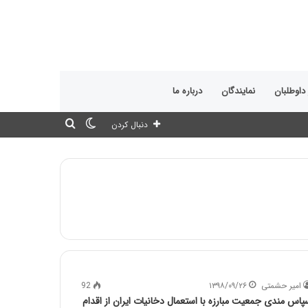
 داوطلبان
نمایندگان
درباره ما
تغییر
جستجو
دنبال کردن
پوسته
برای
امیر حشمتی
۱۳۹۸/۰۹/۲۶
92
پاس مندی جمعیت مبارزه با استعمال دخانیات ایران از اقدام