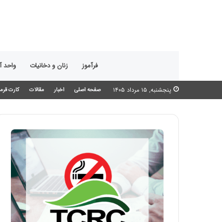
فرآموز
زنان و دخانیات
واحد 
پنجشنبه, ۱۵ مرداد ۱۴۰۵
صفحه اصلی
اخبار
مقالات
کارت قرمز