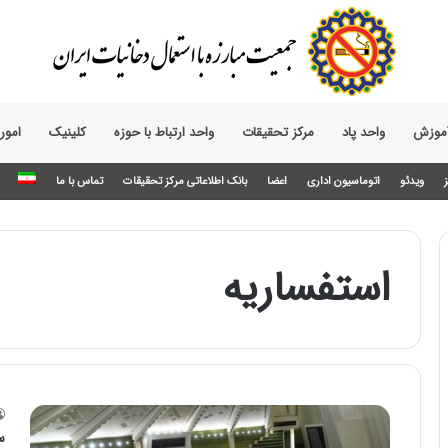
آموزش
واحد پاد
مرکز تحقیقات
واحد ارتباط با حوزه‌
کلینیک
امور
ویدئو
اتوماسیون اداری
اعضا
بانک اطلاعاتی مرکز تحقیقات
تماس با ما
استفساریه
س