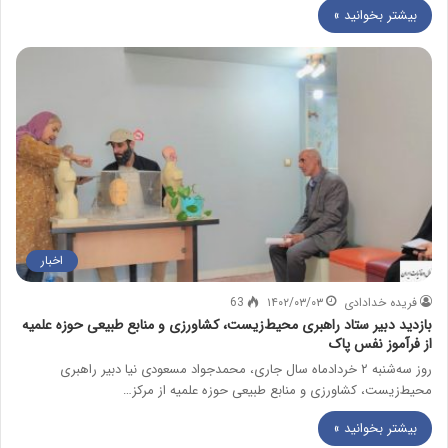
بیشتر بخوانید »
اخبار
فریده خدادادی
۱۴۰۲/۰۳/۰۳
63
بازدید دبیر ستاد راهبری محیط‌زیست، کشاورزی و منابع طبیعی حوزه علمیه
از فرآموز نفس پاک
روز سه‌شنبه ۲ خردادماه سال جاری، محمدجواد مسعودی نیا دبیر راهبری
محیط‌زیست، کشاورزی و منابع طبیعی حوزه علمیه از مرکز…
بیشتر بخوانید »