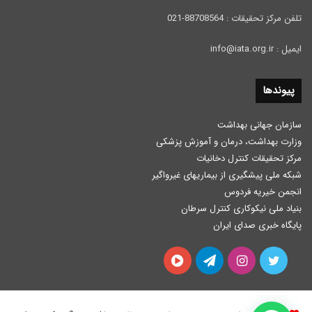
تلفن مرکز تحقیقات : 88708564-021
ایمیل : info@iata.org.ir
پیوندها
سازمان جهانی بهداشت
وزارت بهداشت، درمان و آموزش پزشكی
مرکز تحقیقات کنترل دخانیات
شبکه ملی پیشگیری از بیماریهای غیرواگیر
انجمن خیریه فردوس
بنیاد ملی نیکوکاری کنترل سرطان
پایگاه خبری صدای ایران
توییتر
اینستاگرام
تلگرام
آپارات