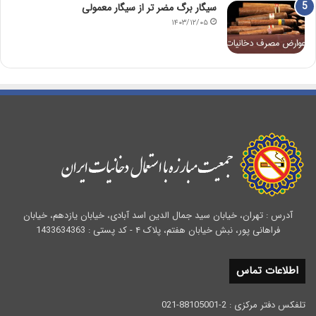
سیگار برگ مضر تر از سیگار معمولی
۱۴۰۳/۱۲/۰۵
آدرس : تهران، خیابان سید جمال الدین اسد آبادی، خیابان یازدهم، خیابان
فراهانی پور، نبش خیابان هفتم، پلاک ۴ - کد پستی : 1433634363
اطلاعات تماس
تلفکس دفتر مرکزی : 2-88105001-021