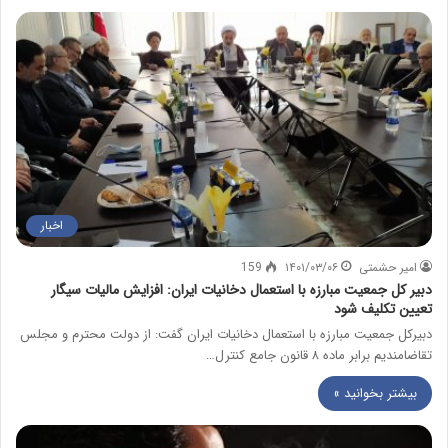
اخبار
امیر حشمتی
۱۴۰۱/۰۳/۰۶
159
دبیر کل جمعیت مبارزه با استعمال دخانیات ایران: افزایش مالیات سیگار
تعیین تکلیف شود
دبیرکل جمعیت مبارزه با استعمال دخانیات ایران گفت: از دولت محترم و مجلس
تقاضامندیم برابر ماده ۸ قانون جامع کنترل…
بیشتر بخوانید »