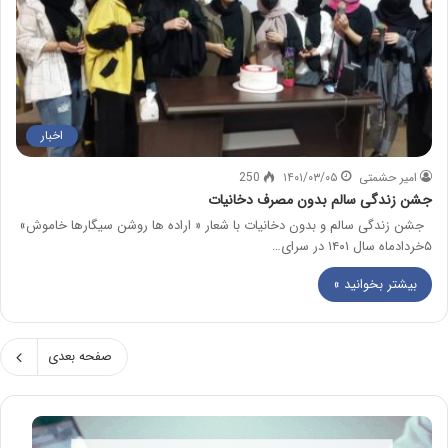
اخبار
امیر حشمتی
۱۴۰۱/۰۳/۰۵
250
جشن زندگی سالم بدون مصرف دخانیات
جشن زندگی سالم و بدون دخانیات با شعار « اراده ها روشن سیگارها خاموش»
۵خردادماه سال ۱۴۰۱ در سرای…
بیشتر بخوانید »
صفحه بعدی