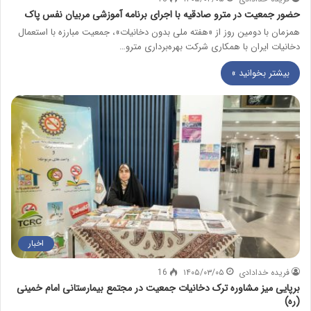
حضور جمعیت در مترو صادقیه با اجرای برنامه آموزشی مربیان نفس پاک
همزمان با دومین روز از «هفته ملی بدون دخانیات»، جمعیت مبارزه با استعمال
دخانیات ایران با همکاری شرکت بهره‌برداری مترو…
بیشتر بخوانید »
اخبار
فریده خدادادی
۱۴۰۵/۰۳/۰۵
16
برپایی میز مشاوره ترک دخانیات جمعیت در مجتمع بیمارستانی امام خمینی
(ره)