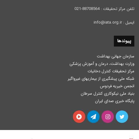
تلفن مرکز تحقیقات : 88708564-021
ایمیل : info@iata.org.ir
پیوندها
سازمان جهانی بهداشت
وزارت بهداشت، درمان و آموزش پزشكی
مرکز تحقیقات کنترل دخانیات
شبکه ملی پیشگیری از بیماریهای غیرواگیر
انجمن خیریه فردوس
بنیاد ملی نیکوکاری کنترل سرطان
پایگاه خبری صدای ایران
توییتر
اینستاگرام
تلگرام
آپارات