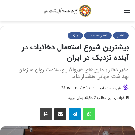
منو
اخبار
اخبار جمعیت
ویژه
بیشترین شیوع استعمال دخانیات در
آینده نزدیک در ایران
مدیر دفتر بیماری‌های غیرواگیر و سلامت روان سازمان
بهداشت جهانی هشدار داد:
فریده خدادادی
۱۴۰۲/۰۳/۰۸
28
خواندن این مطلب 2 دقیقه زمان میبرد
واتس آپ
تلگرام
اشتراک گذاری از طریق ایمیل
چاپ