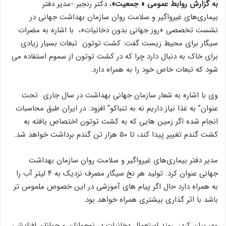
به گزارش روابط عمومی « جمعیت»
، دکتر رنجبر -مدیر دفتر
بیماری‌های غیرواگیر و سلامت روان سازمان بهداشت جهانی در
نشست تخصصی «روز جهانی بدون دخانیات»، با اشاره به مضرات
سیگار برای محیط زیست گفت: کشت توتون تبعات بسیار زیادی
برای خاک به دنبال دارد چرا که در کشت توتون از سموم استفاده می
شود که تبعات خاص خود را به همراه دارد.
وی با اشاره به شعار سازمان جهانی بهداشت در سال جاری تحت
عنوان” به غذا نیاز داریم نه به تنباکو” افزود: در ایران طبق محاسبات
انجام شده اگر زمین هایی که به کشت توتون اختصاص یافته به
کشت گندم تغییر پیدا کند، تا ۵۰ هزار تن گندم برداشت خواهد شد.
مدیر دفتر بیماری‌های غیرواگیر و سلامت روان سازمان بهداشت
جهانی عنوان کرد: تولید هر نخ سیگار مصرف نزدیک به ۴ لیتر آب را
به همراه دارد حال اگر پیام های آموزشی در این خصوص ملموس تر
باشد با اثر گذاری بیشتری همراه خواهد بود.
وی بیان کرد: روند استعمال دخانیات در نوجوانان و جوانان افزایشی