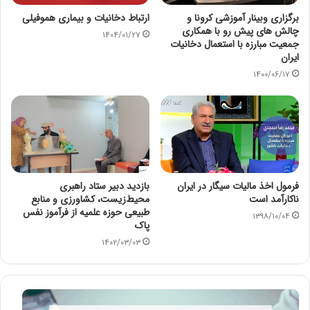
برگزاری وبینار آموزشی کرونا و
ارتباط دخانیات و بیماری هموفیلی
چالش های پیش رو با همکاری
۱۴۰۴/۰۱/۲۷
جمعیت مبارزه با استعمال دخانیات
ایران
۱۴۰۰/۰۶/۱۷
فرمول اخذ مالیات سیگار در ایران
بازدید دبیر ستاد راهبری
ناکارآمد است
محیط‌زیست، کشاورزی و منابع
طبیعی حوزه علمیه از فرآموز نفس
۱۳۹۸/۱۰/۰۴
پاک
۱۴۰۲/۰۳/۰۳