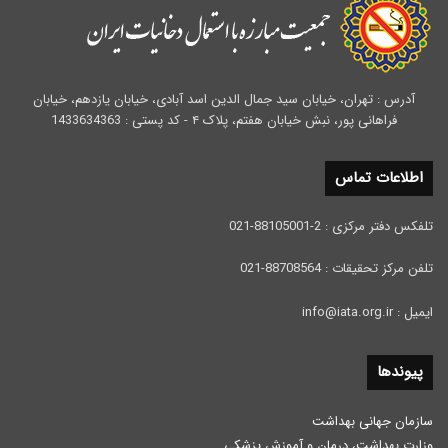
آدرس : تهران، خیابان سید جمال الدین اسد آبادی، خیابان یازدهم، خیابان
فراهانی پور، نبش خیابان هفتم، پلاک ۴ - کد پستی : 1433634363
اطلاعات تماس
تلفکس دفتر مرکزی : 2-88105001-021
تلفن مرکز تحقیقات : 88708564-021
ایمیل : info@iata.org.ir
پیوندها
سازمان جهانی بهداشت
وزارت بهداشت، درمان و آموزش پزشكی