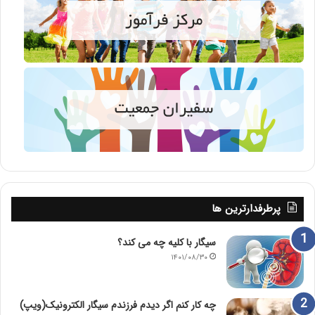
پرطرفدارترین ها
سیگار با کلیه چه می کند؟
۱۴۰۱/۰۸/۳۰
چه کار کنم اگر دیدم فرزندم سیگار الکترونیک(ویپ)