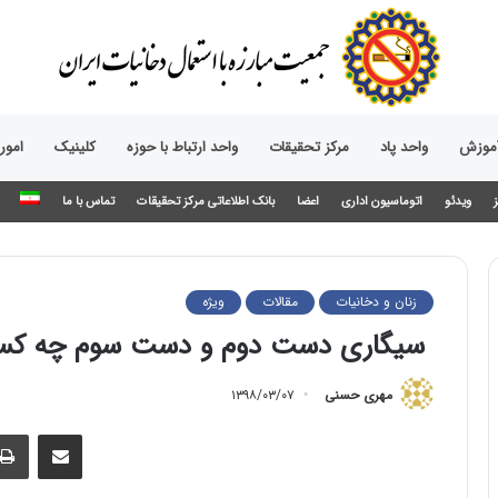
آموزش
واحد پاد
مرکز تحقیقات
واحد ارتباط با حوزه‌
کلینیک
امور
ویدئو
اتوماسیون اداری
اعضا
بانک اطلاعاتی مرکز تحقیقات
تماس با ما
زنان و دخانیات
مقالات
ویژه
سیگاری دست دوم و دست سوم چه کسا
مهری حسنی
۱۳۹۸/۰۳/۰۷
اشتراک گذاری از طریق ایمیل