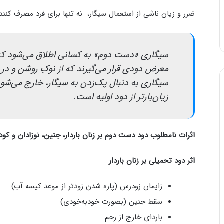
ضرر و زیان ناشی از استعمال سیگار، نه تنها برای فرد مصرف کننده ،
سیگاری «دست دوم» به کسانی اطلاق می‌شود که 
معرض دودی قرار می‌گیرند که از نوکِ روشن و در ح
سیگاری به دنبال پک‌زدن به سیگار، خارج می‌شود
زیان‌بارتر از دود اولیه است.
اثرات نامطلوب دود دست دوم بر زنان باردار، جنین، نوزادان و کود
اثر دود تحمیلی بر زنان باردار
زایمان زودرس (پاره­ شدن زودتر از موعد کیسه آب)
سقط جنین (بصورت خودبه‌خودی)
باردای خارج از رحم