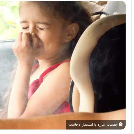
جمعیت مبارزه با استعمال دخانیات