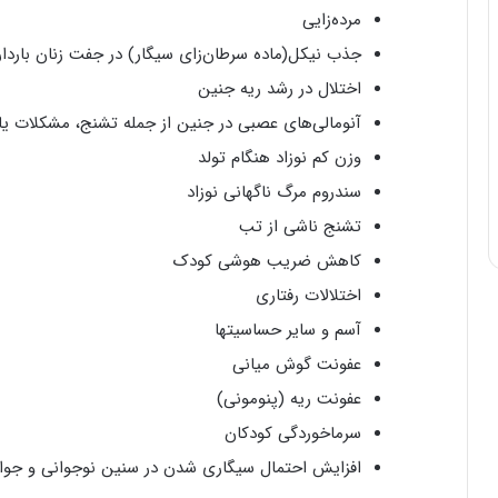
مرده‌زایی
جذب نیکل(ماده سرطان‌زای سیگار) در جفت زنان باردار
اختلال در رشد ریه جنین
آنومالی‌های عصبی در جنین از جمله تشنج، مشکلات یا
وزن کم نوزاد هنگام تولد
سندروم مرگ ناگهانی نوزاد
تشنج ناشی از تب
کاهش ضریب هوشی کودک
اختلالات رفتاری
آسم و سایر حساسیت­ها
عفونت گوش میانی
عفونت ریه (پنومونی)
سرماخوردگی کودکان
افزایش احتمال سیگاری شدن در سنین نوجوانی و جوا