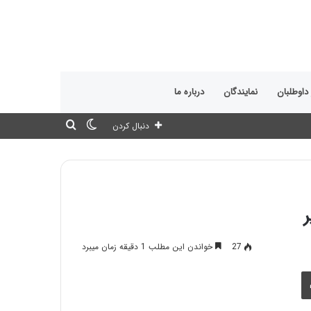
 داوطلبان
نمایندگان
درباره ما
تغییر
جستجو
دنبال کردن
پوسته
برای
ر
27
خواندن این مطلب 1 دقیقه زمان میبرد
چاپ