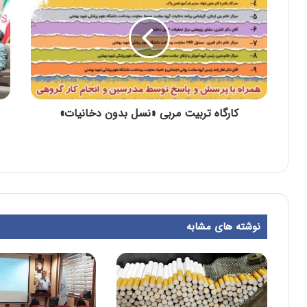
کارگاه تربیت مربی «نسل بدون دخانیات»
نوشته های مشابه