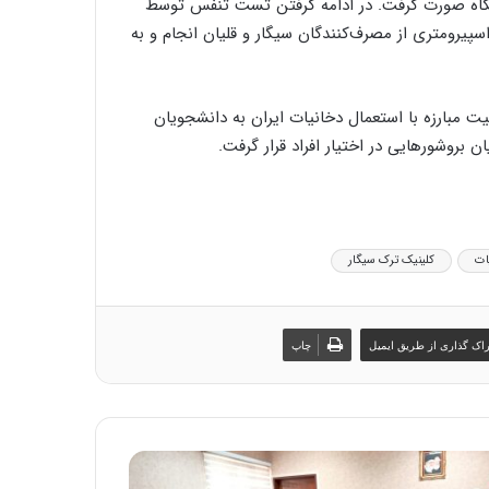
شگاه صورت گرفت. در ادامه گرفتن تست تنفس توسط
پیرومتری از مصرف‌کنندگان سیگار و قلیان انجام و به
مبارزه با استعمال دخانیات ایران به دانشجویان
بروشورهایی در اختیار افراد قرار گرفت.
ات
کلینیک ترک سیگار
اک گذاری از طریق ایمیل
چاپ