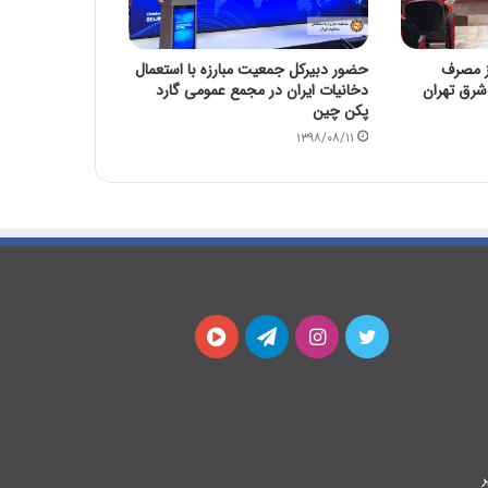
ز مصرف
حضور دبیرکل جمعیت مبارزه با استعمال
شرق تهران
دخانیات ایران در مجمع عمومی گارد
پکن چین
۱۳۹۸/۰۸/۱۱
توییتر
اینستاگرام
تلگرام
آپارات
ر