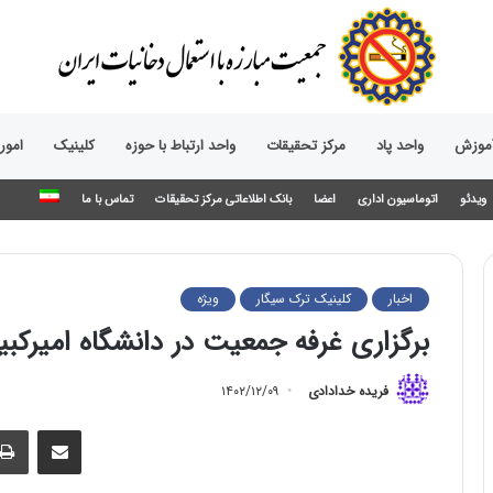
آموزش
واحد پاد
مرکز تحقیقات
واحد ارتباط با حوزه‌
کلینیک
امور
ویدئو
اتوماسیون اداری
اعضا
بانک اطلاعاتی مرکز تحقیقات
تماس با ما
اخبار
کلینیک ترک سیگار
ویژه
برگزاری غرفه جمعیت در دانشگاه امیرکبی
فریده خدادادی
۱۴۰۲/۱۲/۰۹
اشتراک گذاری از طریق ایمیل