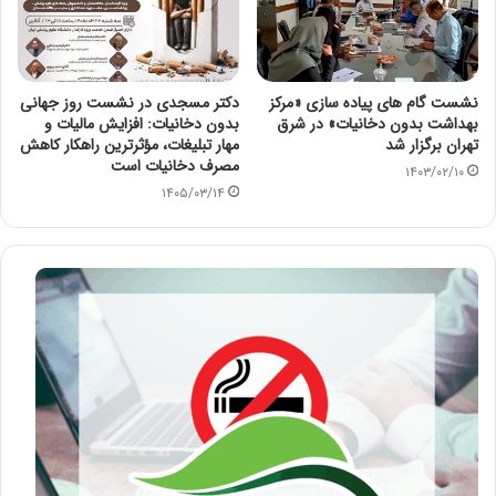
نشست گام های پیاده سازی «مرکز
دکتر مسجدی در نشست روز جهانی
بهداشت بدون دخانیات» در شرق
بدون دخانیات: افزایش مالیات و
تهران برگزار شد
مهار تبلیغات، مؤثرترین راهکار کاهش
مصرف دخانیات است
۱۴۰۳/۰۲/۱۰
۱۴۰۵/۰۳/۱۴