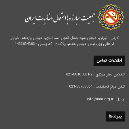
آدرس : تهران، خیابان سید جمال الدین اسد آبادی، خیابان یازدهم، خیابان
فراهانی پور، نبش خیابان هفتم، پلاک ۴ - کد پستی : 1433634363
اطلاعات تماس
تلفکس دفتر مرکزی : 2-88105001-021
تلفن مرکز تحقیقات : 88708564-021
ایمیل : info@iata.org.ir
پیوندها