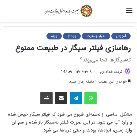
منو
آموزش
اخبار جمعیت
ویدئو
ویژه
رهاسازی فیلتر سیگار در طبیعت ممنوع
ته‌سیگارها کجا می‌روند؟
فریده خدادادی
۱۴۰۱/۰۳/۱۸
147
خواندن این مطلب 1 دقیقه زمان میبرد
واتس آپ
تلگرام
اشتراک گذاری از طریق ایمیل
چاپ
مشکل اساسی از لحظه‌ای شروع می شود که فیلتر سیگار خیس شده
و وارد آب می شود. در این صورت فیلتر ته‌سیگار باز شده و سم آن
وارد زمین، آبراه‌ها، رودها و حتی دریاها می شود.