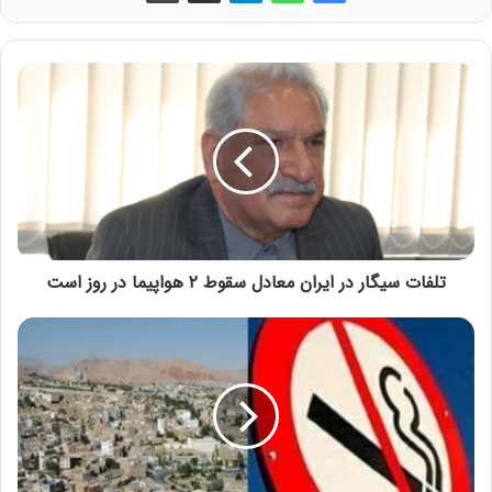
تلفات سیگار در ایران معادل سقوط ۲ هواپیما در روز است