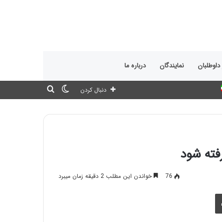
 داوطلبان
نمایندگان
درباره ما
تغییر
جستجو
دنبال کردن
پوسته
برای
فته شود
76
خواندن این مطلب 2 دقیقه زمان میبرد
چاپ