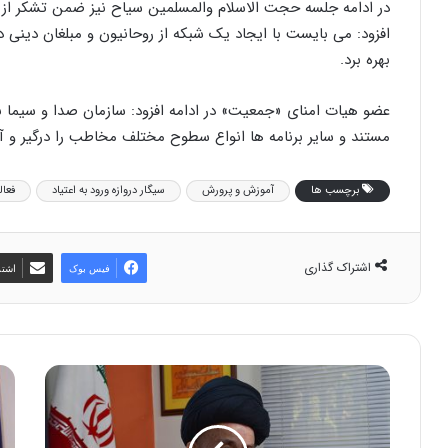
در ادامه جلسه حجت الاسلام والمسلمین سیاح نیز ضمن تشکر از ف
افزود: می بایست با ایجاد یک شبکه از روحانیون و مبلغان دینی 
بهره برد.
عضو هیات امنای «جمعیت» در ادامه افزود: سازمان صدا و سیما به
مستند و سایر برنامه ها انواع سطوح مختلف مخاطب را درگیر و آگ
برچسب ها
آموزش و پرورش
سیگار دروازه ورود به اعتیاد
فعا
اشتراک گذاری
فیس بوک
اشتر