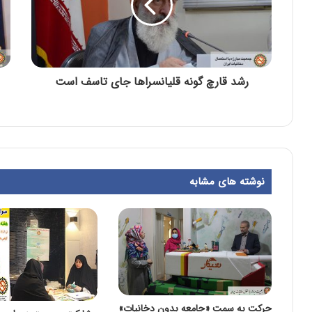
رشد قارچ گونه قلیانسراها جای تاسف است
نوشته های مشابه
حرکت به سمت «جامعه بدون دخانیات»