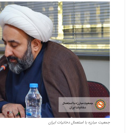
جمعیت مبارزه با استعمال دخانیات ایران