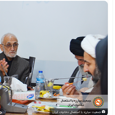
جمعیت مبارزه با استعمال دخانیات ایران