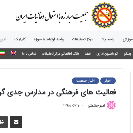
آموزش
واحد پاد
مرکز تحقیقات
واحد ارتباط با حوزه‌
کلینیک
امور
ویدئو
اتوماسیون اداری
اعضا
بانک اطلاعاتی مرکز تحقیقات
تماس با ما
اخبار
اخبار جمعیت
فعالیت های فرهنگی در مدارس جدی گر
امیر حشمتی
۱۳۹۸/۰۶/۱۷
اشتراک گذاری از طریق ایمیل