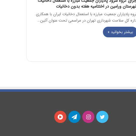
جرای گروه سرود پادیاران جمعیت مبارزه با استعمال دخانیات
هرستان ورامین در اختتامیه هفته بدون دخانیات
روه پادیاران جمعیت مبارزه با استعمال دخانیات ایران با همکاری
داره کل سلامت شهرداری تهران در مراسمی تحت عنوان آئین…
بیشتر بخوانید »
توییتر
اینستاگرام
تلگرام
آپارات