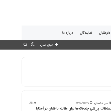
 داوطلبان
نمایندگان
درباره ما
تغییر
جستجو
دنبال کردن
پوسته
برای
امیر حشمتی
۱۳۹۸/۱۱/۲۰
28
سابقات ورزشی چایخانه‌ها برای مقابله با قلیان در آستارا