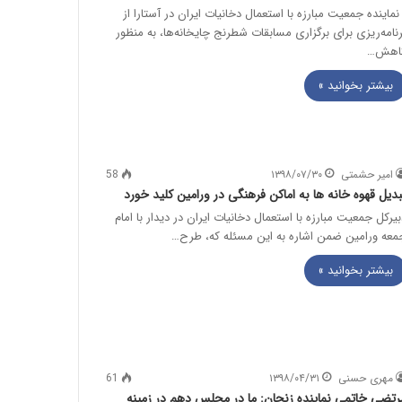
ماینده جمعیت مبارزه با استعمال دخانیات ایران در آستارا از
رنامه‌ریزی برای برگزاری مسابقات شطرنج چایخانه‌ها، به منظور
اهش…
بیشتر بخوانید »
امیر حشمتی
۱۳۹۸/۰۷/۳۰
58
بدیل قهوه خانه ها به اماکن فرهنگی در ورامین کلید خورد
بیرکل جمعیت مبارزه با استعمال دخانیات ایران در دیدار با امام
معه ورامین ضمن اشاره به این مسئله که، طرح…
بیشتر بخوانید »
مهری حسنی
۱۳۹۸/۰۴/۳۱
61
رتضی خاتمی نماینده زنجان: ما در مجلس دهم در زمینه