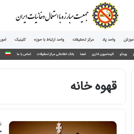
آموزش
واحد پاد
مرکز تحقیقات
واحد ارتباط با حوزه‌
کلینیک
امور
ویدئو
اتوماسیون اداری
اعضا
بانک اطلاعاتی مرکز تحقیقات
تماس با ما
قهوه خانه
م