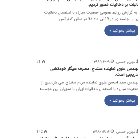
الیات بر دخانیات قصور کردیم.
ه گزارش روابط عمومی جمعیت مبارزه با استعمال دخانیات
ان جلسه ای در 29تیر ماه ۹۸ در سالن کنفرانس…
بیشتر بخوانید »
مهری حسنی
۱۳۹۸/۰۴/۲۹
51
هندس علوی نماینده سنندج: مصرف سیگار خودکشی
دریجی است.
هندس سید احسن علوی نماینده مردم سنندج طی بازدیدی از
معیت مبارزه با استعمال دخانیات ایران با مدیران این موسسه…
بیشتر بخوانید »
مهری حسنی
۱۳۹۸/۰۴/۱۶
142