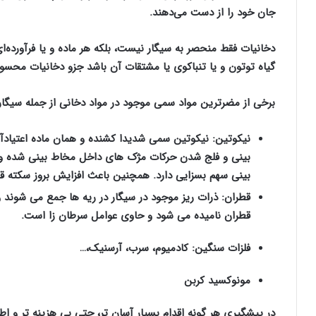
جان خود را از دست می‌دهند.
دخانیات فقط منحصر به سیگار نیست، بلکه هر ماده و یا فرآورده‌ا
گیاه توتون و یا تنباکوی یا مشتقات آن باشد جزو دخانیات محسو
برخی از مضرترین مواد سمی موجود در مواد دخانی از جمله سیگار و 
نیکوتین: نیکوتین سمی شدیدا کشنده و همان ماده اعتیادآ
بینی و فلج شدن حرکات مژک های داخل مخاط بینی شده و 
بینی سهم بسزایی دارد. همچنین باعث افزایش بروز سکته قل
قطران: ذرات ریز موجود در سیگار در ریه ها جمع می شوند
قطران نامیده می شود و حاوی عوامل سرطان زا است.
فلزات سنگین: کادمیوم، سرب، آرسنیک،…
مونوکسید کربن
در پیشگیری هر گونه اقدام بسیار آسان تر، حتی بی هزینه تر و 