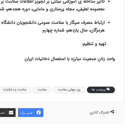
تاثیر مداخله ی آموزشی مبتنی بر تجویز اطلاعات سلامت بر ت
معصومه لطیفی، مجله پرستاری و مامایی، دوره هجدهم، شم
ارتباط مصرف سیگار با سلامت عمومی دانشجویان دانشگاه 
هرمزگان، سال یازدهم، شماره چهارم
تهیه و تنظیم:
واحد زنان جمعیت مبارزه با استعمال دخانیات ایران
برچسب ها
روز جهانی سلامت
سلامت
سلامت و دخانیات
اشتراک گذاری
فیس بوک
اشتر