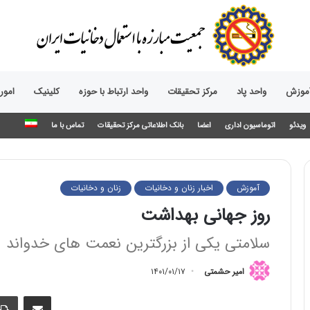
آموزش
واحد پاد
مرکز تحقیقات
واحد ارتباط با حوزه‌
کلینیک
امور
ویدئو
اتوماسیون اداری
اعضا
بانک اطلاعاتی مرکز تحقیقات
تماس با ما
آموزش
اخبار زنان و دخانیات
زنان و دخانیات
روز جهانی بهداشت
سلامتی یکی از بزرگترین نعمت های خدواند
امیر حشمتی
۱۴۰۱/۰۱/۱۷
اشتراک گذاری از طریق ایمیل