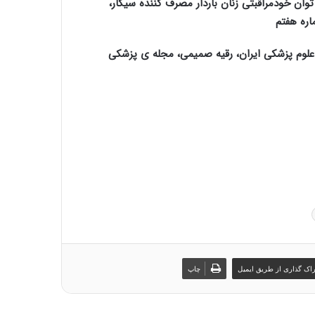
وان خودمراقبتی زنان باردار مصرف کننده سیگار،
اره هفتم
علوم پزشکی ایران، رقیه صمیمی، مجله ی پزشکی
اک گذاری از طریق ایمیل
چاپ