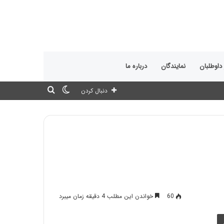
 داوطلبان
نمایندگان
درباره ما
تغییر
جستجو
دنبال کردن
پوسته
برای
60
خواندن این مطلب 4 دقیقه زمان میبرد
چاپ