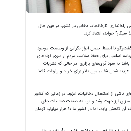
شی راه‌اندازی کارخانجات دخانی در کشور، در عین حال
ت‌وگو با ایسنا
، ضمن ابراز نگرانی از وضعیت موجود
برنامه اساسی برای حفظ سلامت مردم از سوی نهادهای
اشد نه سوداگری‌های بازاری. در حالی که نشریات
مکتوب کشور به دلیل بالا رفتن قیمت کاغذ رو به تعطیلی هستند، هزینه شدن ۱۵ میلیون دلار برای خرید و واردات کاغذ
نی درمان بیماری‌های ناشی از استعمال دخانیات، افزود: در زمانی که کشور
 میزان ارز جهت رشد و توسعه صنعت دخانیات جای
تأسف دارد. در همه کشورهای دنیا، سیگار را گران می‌کنند تا مصرف آن کاهش یابد، اما در کشور ما ۱۰ هزار میلیارد تومان