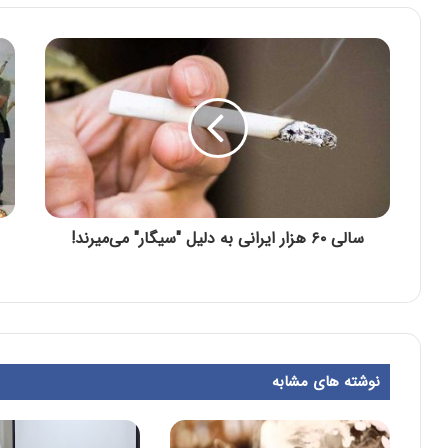
سالی ۶۰ هزار ایرانی به دلیل "سیگار" می‌میرند!
نوشته های مشابه