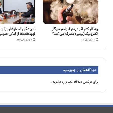
چه کار کنم اگر دیدم فرزندم سیگار
نمایندگان امضایشان را از
الکترونیک(ویپ) مصرف می کند؟
قهوه‌خانه‌ها از اماکن عمو
۱۳۹۸/۰۵/۲۷
۱۴۰۲/۰۶/۱۲
دیدگاهتان را بنویسید
برای نوشتن دیدگاه باید
وارد بشوید
.