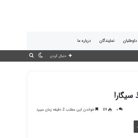
 داوطلبان
نمایندگان
درباره ما
تغییر
جستجو
دنبال کردن
پوسته
برای
۰
89
خواندن این مطلب 2 دقیقه زمان میبرد
چاپ