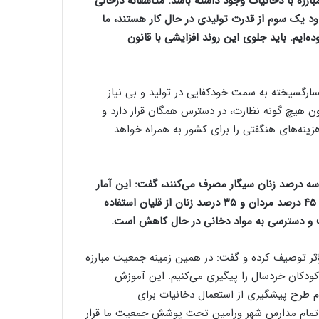
مختلف در زمینه مبارزه با دخانیات وجود داشته باشد. متأسفانه درحالی
 یک سوم از قدرت تولیدی در حال کار هستند، ما
ارخانه‌های تولید دخانیات از هشت کارخانه به ۱۵ تا بوده‌ایم. باید جلوی این روند افزایشی با قانون
رگسیخته به سمت خودکفایی در تولید و بی نیاز
ون هیچ گونه نظارت، در دسترس همگان قرار دارد و
زینه‌های هنگفتی را برای کشور به همراه خواهد
الی ۱۴ درصد مردان و یک الی سه درصد زنان سیگار مصرف می‌کنند، گفت: این آمار
اما در مصرف قلیان بسیار مأیوس کننده‌تر است تا جایی که حدود ۴۵ درصد مردان و ۳۵ درصد زنان از قلیان استفاده
صرف و دسترسی به مواد دخانی در حال کاهش است.
 توصیف کرده و گفت: در همین زمینه جمعیت مبارزه
 کودکان خردسال را پیگیری می‌کنیم. این آموزش
وم طرح پیشگیری از استعمال دخانیات برای
ضر تمام مدارس شهر ورامین تحت پوشش جمعیت ما قرار