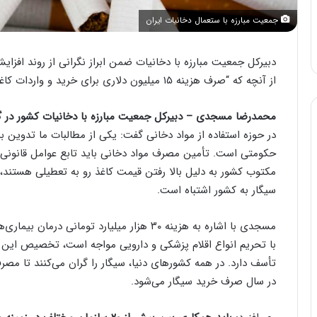
جمعیت مبارزه با ستعمال دخانیات ایران
دبیرکل جمعیت مبارزه با دخانیات ضمن ابراز نگرانی از روند افزای
از آنچه که “صرف هزینه ۱۵ میلیون دلاری برای خرید و واردات کاغذ سیگار” خواند، انتقاد کرد.
محمدرضا مسجدی – دبیرکل جمعیت مبارزه با دخانیات کشور در گف
در حوزه استفاده از مواد دخانی گفت: یکی از مطالبات ما تدوین 
حکومتی است. تأمین مصرف مواد دخانی باید تابع عوامل قانونی ب
سیگار به کشور اشتباه است.
مسجدی با اشاره به هزینه ۳۰ هزار میلیارد توما
با تحریم انواع اقلام پزشکی و دارویی مواجه است، تخصیص این
در سال صرف خرید سیگار می‌شود.