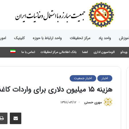
آموزش
واحد پاد
مرکز تحقیقات
واحد ارتباط با حوزه‌
کلینیک
امور
ویدئو
اتوماسیون اداری
اعضا
بانک اطلاعاتی مرکز تحقیقات
تماس با ما
اخبار
اخبار جمعیت
هزینه ۱۵ میلیون دلاری برای واردات کاغذ سیگار!
مهری حسنی
۱۳۹۸/۰۳/۱۲
اشتراک گذاری از طریق ایمیل