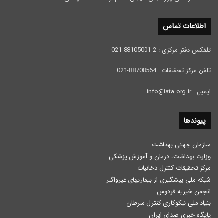
اطلاعات تماس
تلفکس دفتر مرکزی : 2-88105001-021
تلفن مرکز تحقیقات : 88708564-021
ایمیل : info@iata.org.ir
پیوندها
سازمان جهانی بهداشت
وزارت بهداشت، درمان و آموزش پزشكی
مرکز تحقیقات کنترل دخانیات
شبکه ملی پیشگیری از بیماریهای غیرواگیر
انجمن خیریه فردوس
بنیاد ملی نیکوکاری کنترل سرطان
پایگاه خبری صدای ایران