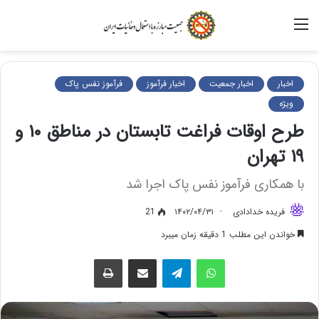
منو
اخبار
اخبار جمعیت
اخبار فرآموز
فرآموز نفس پاک
ویژه
طرح اوقات فراغت تابستان در مناطق ۱۰ و
۱۹ تهران
با همکاری فرآموز نفس پاک اجرا شد
فریده خدادادی
۱۴۰۲/۰۴/۳۱
21
خواندن این مطلب 1 دقیقه زمان میبرد
واتس آپ
تلگرام
اشتراک گذاری از طریق ایمیل
چاپ