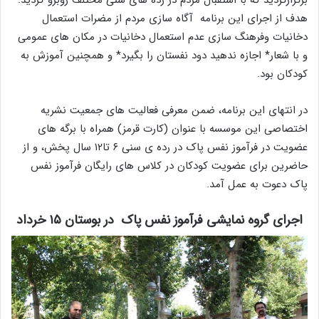
برگزارگردید که با استقبال مردم در رده های سنی مختلف روبرو گردید.
هدف از اجرای این برنامه آگاه سازی مردم از مضرات استعمال
دخانیات وفرهنگ سازی عدم استعمال دخانیات در مکان های عمومی
و با شعار* اجازه ندهید دود نفستان را بگیرد* و همچنین آموزش به
کودکان بود.
در انتهای این برنامه، ضمن معرفی فعالیت های جمعیت نشریه
اختصاصی این موسسه با عنوان (کارت قرمز) همراه با برگه های
عضویت در فرآموز نفس پاک در رده ی سنی ۶ تا۱۲ سال پخش، و از
حاضرین برای عضویت کودکان در کلاس های رایگان فرآموز نفس
پاک دعوت به عمل آمد.
اجرای گروه نمایشی فرآموز نفس پاک در بوستان ۱۵ خرداد