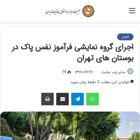
منو
اخبار
اجرای گروه نمایشی فرآموز نفس پاک در
بوستان های تهران
مدیر وب سایت
۱۳۹۸/۰۳/۲۷
79
خواندن این مطلب 2 دقیقه زمان میبرد
واتس آپ
تلگرام
اشتراک گذاری از طریق ایمیل
چاپ