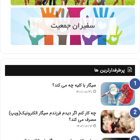
پرطرفدارترین ها
سیگار با کلیه چه می کند؟
۱۴۰۱/۰۸/۳۰
چه کار کنم اگر دیدم فرزندم سیگار الکترونیک(ویپ)
مصرف می کند؟
۱۴۰۲/۰۶/۱۲